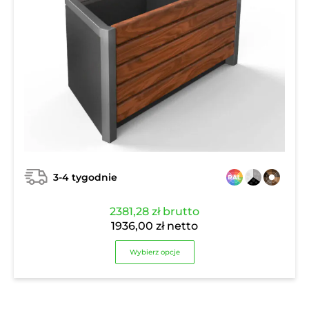
3-4 tygodnie
2381,28
zł
brutto
1936,00
zł
netto
Wybierz opcje