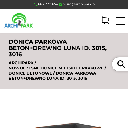
663 270 654
biuro@archipark.pl
DONICA PARKOWA
BETON+DREWNO LUNA ID. 3015,
3016
Szukaj
ARCHIPARK
/
NOWOCZESNE DONICE MIEJSKIE I PARKOWE
/
DONICE BETONOWE
/ DONICA PARKOWA
BETON+DREWNO LUNA ID. 3015, 3016