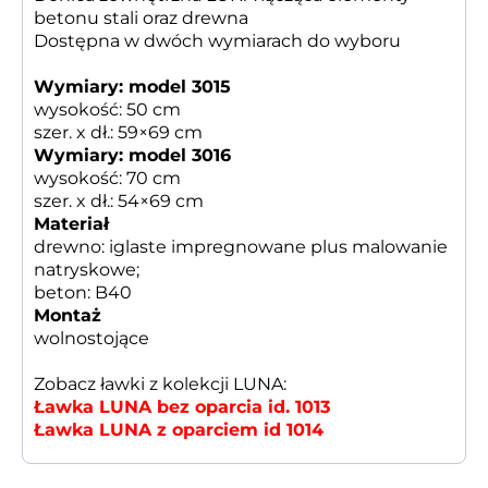
betonu stali oraz drewna
Dostępna w dwóch wymiarach do wyboru
Wymiary: model 3015
wysokość: 50 cm
szer. x dł.: 59×69 cm
Wymiary: model 3016
wysokość: 70 cm
szer. x dł.: 54×69 cm
Materiał
drewno: iglaste impregnowane plus malowanie
natryskowe;
beton: B40
Montaż
wolnostojące
Zobacz ławki z kolekcji LUNA:
Ławka LUNA
bez oparcia id. 1013
Ławka LUNA z oparciem id 1014