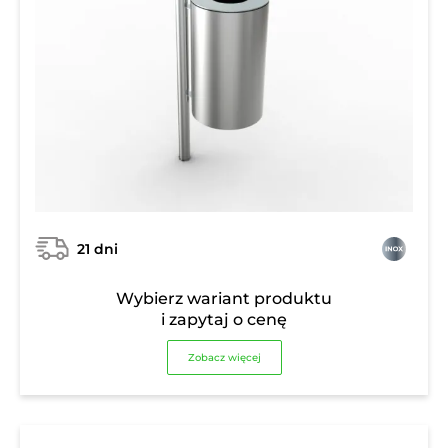
21 dni
Wybierz wariant produktu
i zapytaj o cenę
Zobacz więcej