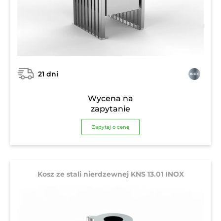
21 dni
Wycena na
zapytanie
Zapytaj o cenę
Kosz ze stali nierdzewnej KNS 13.01 INOX