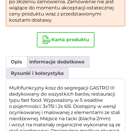
po złożeniu zamówienia. Zamówienie nie jest
wiążące do momentu akceptacji ostatecznej
ceny produktu wraz z przedstawionymi
kosztami dostawy.
Karta produktu
Opis
Informacje dodatkowe
Rysunki i kolorystyka
Multifunkcyjny kosz do segregacji GASTRO III
dedykowany do wszystkich barów, restauracji
typu fast food. Wyposażony w 5 wsadów
o pojemności: 3x75l i 2x 65l. Dostępny w wersji
ocynkowanej i malowanej z elementami ze stali
nierdzewnej. Miejsce na tacki (blacha 2mm)
i wrzut na materiały organiczne wykonane są ze
stali nierdzewnej. Opcjonalnie możliwe również