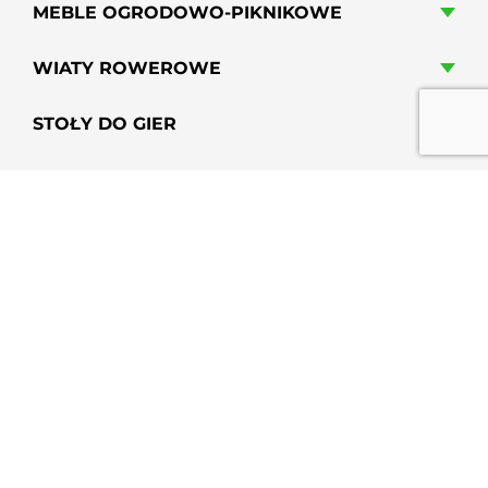
MEBLE OGRODOWO-PIKNIKOWE
WIATY ROWEROWE
STOŁY DO GIER
HAMAKI MIEJSKIE
GRILLE PARKOWE, OSIEDLOWE
PRZYSIADKI MIEJSKIE
PERGOLE MIEJSKIE