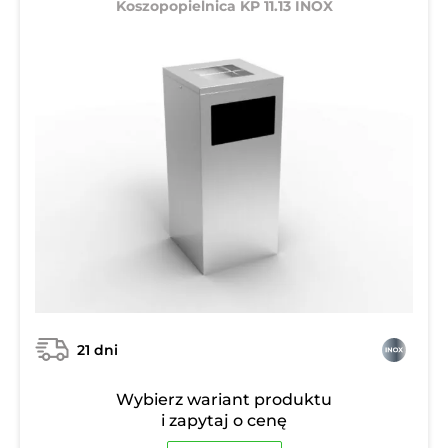
Koszopopielnica KP 11.13 INOX
21 dni
Wybierz wariant produktu
i zapytaj o cenę