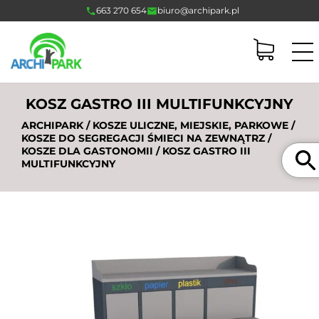
663 270 654
biuro@archipark.pl
KOSZ GASTRO III MULTIFUNKCYJNY
ARCHIPARK
/
KOSZE ULICZNE, MIEJSKIE, PARKOWE
/
KOSZE DO SEGREGACJI ŚMIECI NA ZEWNĄTRZ
/
Szukaj
KOSZE DLA GASTONOMII
/ KOSZ GASTRO III
MULTIFUNKCYJNY