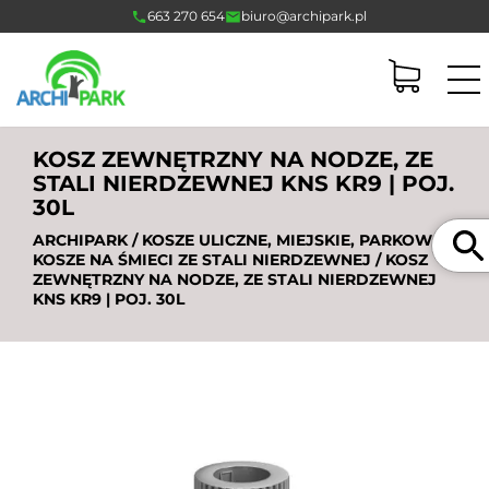
663 270 654
biuro@archipark.pl
KOSZ ZEWNĘTRZNY NA NODZE, ZE
STALI NIERDZEWNEJ KNS KR9 | POJ.
30L
Szukaj
ARCHIPARK
/
KOSZE ULICZNE, MIEJSKIE, PARKOWE
/
KOSZE NA ŚMIECI ZE STALI NIERDZEWNEJ
/ KOSZ
ZEWNĘTRZNY NA NODZE, ZE STALI NIERDZEWNEJ
KNS KR9 | POJ. 30L