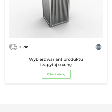
21 dni
Wybierz wariant produktu
i zapytaj o cenę
Zobacz więcej