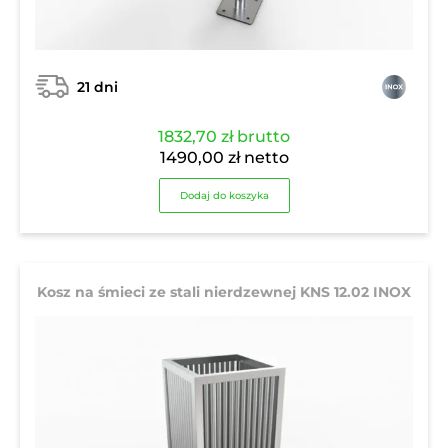
21 dni
1832,70
zł
brutto
1490,00
zł
netto
Dodaj do koszyka
Kosz na śmieci ze stali nierdzewnej KNS 12.02 INOX