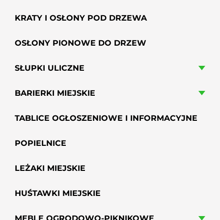
KRATY I OSŁONY POD DRZEWA
OSŁONY PIONOWE DO DRZEW
SŁUPKI ULICZNE
BARIERKI MIEJSKIE
TABLICE OGŁOSZENIOWE I INFORMACYJNE
POPIELNICE
LEŻAKI MIEJSKIE
HUŚTAWKI MIEJSKIE
MEBLE OGRODOWO-PIKNIKOWE