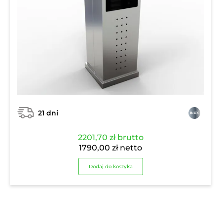
21 dni
2201,70
zł
brutto
1790,00
zł
netto
Dodaj do koszyka