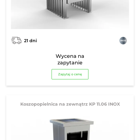
21 dni
Wycena na
zapytanie
Zapytaj o cenę
Koszopopielnica na zewnątrz KP 11.06 INOX