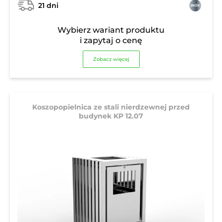
21 dni
Wybierz wariant produktu
i zapytaj o cenę
Zobacz więcej
Koszopopielnica ze stali nierdzewnej przed
budynek KP 12.07