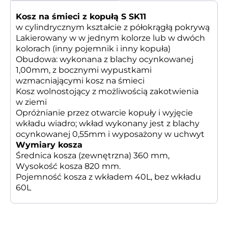
Kosz na śmieci z kopułą S SK11
w cylindrycznym kształcie z półokrągłą pokrywą
Lakierowany w w jednym kolorze lub w dwóch
kolorach (inny pojemnik i inny kopuła)
Obudowa: wykonana z blachy ocynkowanej
1,00mm, z bocznymi wypustkami
wzmacniającymi
kosz na śmieci
Kosz wolnostojący z możliwością zakotwienia
w ziemi
Opróżnianie przez otwarcie kopuły i wyjęcie
wkładu wiadro;
wkład wykonany jest z blachy
ocynkowanej 0,55mm i wyposażony w uchwyt
Wymiary kosza
Średnica kosza (zewnętrzna) 360 mm,
Wysokość kosza 820 mm.
Pojemność kosza z wkładem 40L, bez wkładu
60L