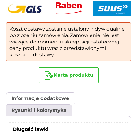
27
Koszt dostawy zostanie ustalony indywidualnie
po złożeniu zamówienia. Zamówienie nie jest
wiążące do momentu akceptacji ostatecznej
ceny produktu wraz z przedstawionymi
kosztami dostawy.
Karta produktu
Informacje dodatkowe
Rysunki i kolorystyka
Długość ławki