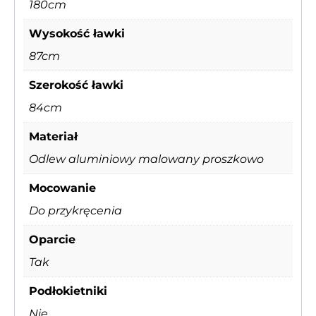
180cm
Wysokość ławki
87cm
Szerokość ławki
84cm
Materiał
Odlew aluminiowy malowany proszkowo
Mocowanie
Do przykręcenia
Oparcie
Tak
Podłokietniki
Nie