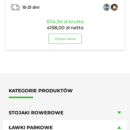
15-21 dni
5114,34
zł
brutto
4158,00
zł
netto
Wybierz opcje
KATEGORIE PRODUKTÓW
STOJAKI ROWEROWE
ŁAWKI PARKOWE