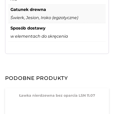
Gatunek drewna
Świerk, Jesion, Iroko (egzotyczne)
Sposób dostawy
w elementach do skręcenia
PODOBNE PRODUKTY
Ławka nierdzewna bez oparcia LSN 11.07