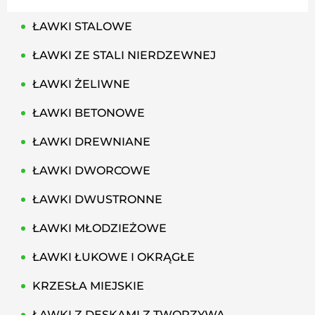
ŁAWKI STALOWE
ŁAWKI ZE STALI NIERDZEWNEJ
ŁAWKI ŻELIWNE
ŁAWKI BETONOWE
ŁAWKI DREWNIANE
ŁAWKI DWORCOWE
ŁAWKI DWUSTRONNE
ŁAWKI MŁODZIEŻOWE
ŁAWKI ŁUKOWE I OKRĄGŁE
KRZESŁA MIEJSKIE
ŁAWKI Z DESKAMI Z TWORZYWA