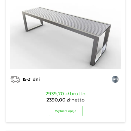
15-21 dni
2939,70
zł
brutto
2390,00
zł
netto
Wybierz opcje