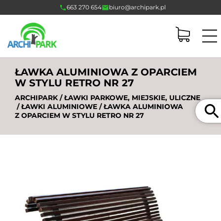
663 270 654
biuro@archipark.pl
ŁAWKA ALUMINIOWA Z OPARCIEM
W STYLU RETRO NR 27
ARCHIPARK
/
ŁAWKI PARKOWE, MIEJSKIE, ULICZNE
Szukaj
/
ŁAWKI ALUMINIOWE
/ ŁAWKA ALUMINIOWA
Z OPARCIEM W STYLU RETRO NR 27