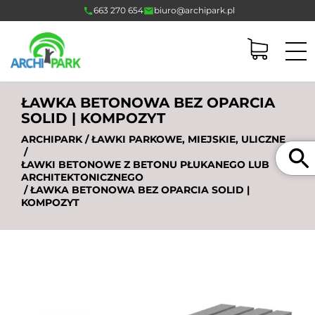
663 270 654
biuro@archipark.pl
ŁAWKA BETONOWA BEZ OPARCIA
SOLID | KOMPOZYT
ARCHIPARK
/
ŁAWKI PARKOWE, MIEJSKIE, ULICZNE
Szukaj
/
ŁAWKI BETONOWE Z BETONU PŁUKANEGO LUB
ARCHITEKTONICZNEGO
/ ŁAWKA BETONOWA BEZ OPARCIA SOLID |
KOMPOZYT