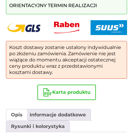
ORIENTACYJNY TERMIN REALIZACJI
SOLID
|
kompozyt
Koszt dostawy zostanie ustalony indywidualnie
po złożeniu zamówienia. Zamówienie nie jest
wiążące do momentu akceptacji ostatecznej
ceny produktu wraz z przedstawionymi
kosztami dostawy.
Karta produktu
Opis
Informacje dodatkowe
Rysunki i kolorystyka