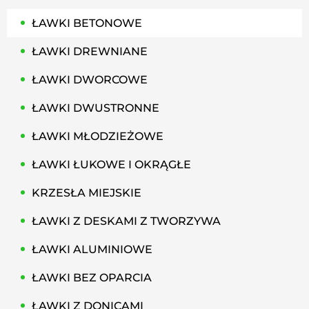
ŁAWKI BETONOWE
ŁAWKI DREWNIANE
ŁAWKI DWORCOWE
ŁAWKI DWUSTRONNE
ŁAWKI MŁODZIEŻOWE
ŁAWKI ŁUKOWE I OKRĄGŁE
KRZESŁA MIEJSKIE
ŁAWKI Z DESKAMI Z TWORZYWA
ŁAWKI ALUMINIOWE
ŁAWKI BEZ OPARCIA
ŁAWKI Z DONICAMI