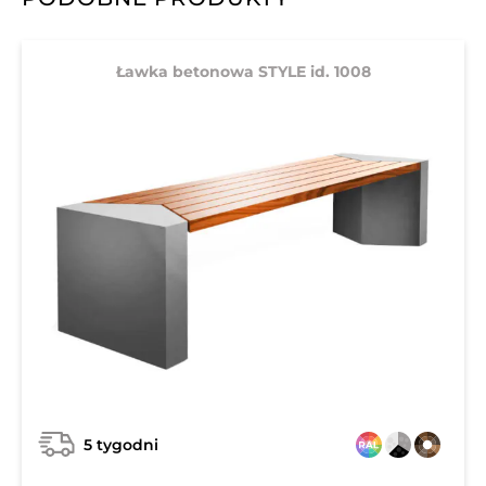
Ławka betonowa STYLE id. 1008
5 tygodni