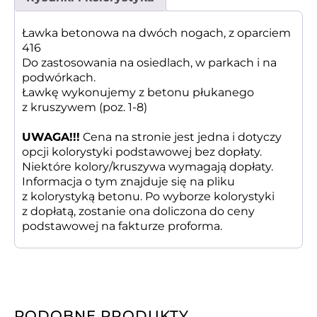
Ławka betonowa na dwóch nogach, z oparciem
416
Do zastosowania na osiedlach, w parkach i na
podwórkach.
Ławkę wykonujemy z betonu płukanego
z kruszywem (poz. 1-8)
UWAGA!!!
Cena na stronie jest jedna i dotyczy
opcji kolorystyki podstawowej bez dopłaty.
Niektóre kolory/kruszywa wymagają dopłaty.
Informacja o tym znajduje się na pliku
z kolorystyką betonu. Po wyborze kolorystyki
z dopłatą, zostanie ona doliczona do ceny
podstawowej na fakturze proforma.
PODOBNE PRODUKTY