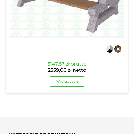
3147,57
zł
brutto
2559,00
zł
netto
Wybierz opcje