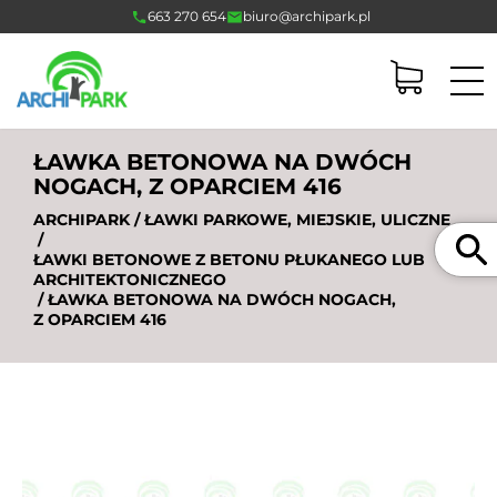
663 270 654
biuro@archipark.pl
ŁAWKA BETONOWA NA DWÓCH
NOGACH, Z OPARCIEM 416
ARCHIPARK
/
ŁAWKI PARKOWE, MIEJSKIE, ULICZNE
Szukaj
/
ŁAWKI BETONOWE Z BETONU PŁUKANEGO LUB
ARCHITEKTONICZNEGO
/ ŁAWKA BETONOWA NA DWÓCH NOGACH,
Z OPARCIEM 416