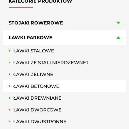
KATEGORIE PRODUKTÓW
STOJAKI ROWEROWE
ŁAWKI PARKOWE
ŁAWKI STALOWE
ŁAWKI ZE STALI NIERDZEWNEJ
ŁAWKI ŻELIWNE
ŁAWKI BETONOWE
ŁAWKI DREWNIANE
ŁAWKI DWORCOWE
ŁAWKI DWUSTRONNE