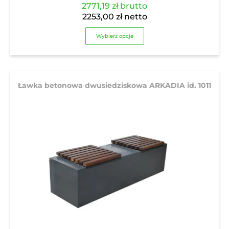
2771,19
zł
brutto
2253,00
zł
netto
Wybierz opcje
Ławka betonowa dwusiedziskowa ARKADIA id. 1011