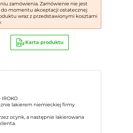
eniu zamówienia. Zamówienie nie jest
 do momentu akceptacji ostatecznej
oduktu wraz z przedstawionymi kosztami
.
Karta produktu
e IROKO
nie lakierem niemieckiej firmy
rzez ocynk, a następnie lakierowana
lienta.