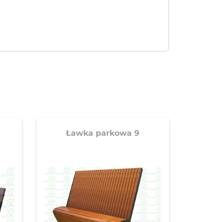
Ławka parkowa 9