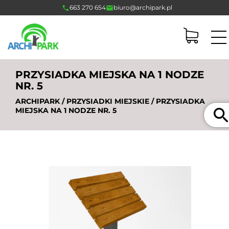
663 270 654
biuro@archipark.pl
PRZYSIADKA MIEJSKA NA 1 NODZE
NR. 5
ARCHIPARK
/
PRZYSIADKI MIEJSKIE
/ PRZYSIADKA
Szuka
MIEJSKA NA 1 NODZE NR. 5