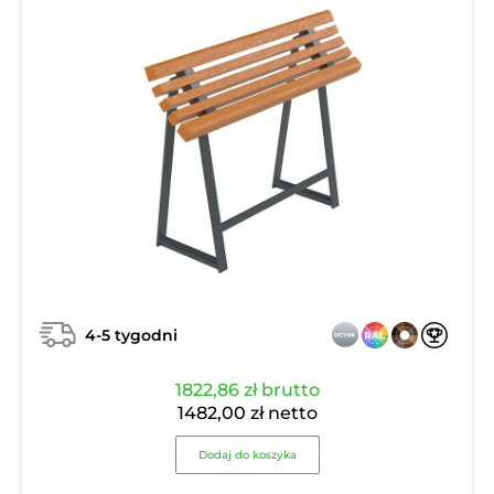
4-5 tygodni
1822,86
zł
brutto
1482,00
zł
netto
Dodaj do koszyka