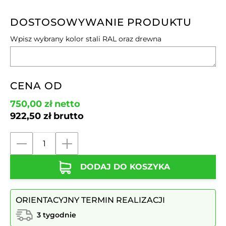
DOSTOSOWYWANIE PRODUKTU
Wpisz wybrany kolor stali RAL oraz drewna
CENA OD
750,00
zł
netto
922,50
zł
brutto
ilość
Tablica
DODAJ DO KOSZYKA
informacyjno-
ogłoszeniowa
Oslo
ORIENTACYJNY TERMIN REALIZACJI
3 tygodnie