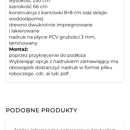
wysokość 250 cm
szerokość 66 cm
konstrukcja z kantówki 8×8 cm oraz sklejki
wodoodpornej
drewno dwukrotnie impregnowane
i lakierowane
nadruk na płycie PCV grubości 3 mm,
laminowany
Montaż:
poprzez przykręcenie do podłoża
Wybierając opcje z nadrukiem zamawiający ma
obowiązek dostarczyć nadruk w formie pliku
roboczego .cdr, .ai lub .pdf .
PODOBNE PRODUKTY
Tablica informacyjno-ogłoszeniowa Amsterdam