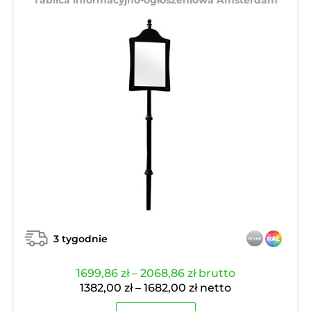
3 tygodnie
Zakres
1699,86
zł
–
2068,86
zł
brutto
cen:
Zakres
1382,00
zł
–
1682,00
zł
netto
od
cen: