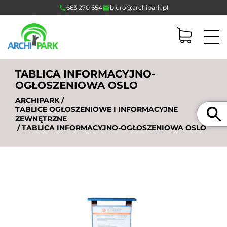
663 270 654
biuro@archipark.pl
TABLICA INFORMACYJNO-
OGŁOSZENIOWA OSLO
ARCHIPARK
/
Szukaj
TABLICE OGŁOSZENIOWE I INFORMACYJNE
ZEWNĘTRZNE
/ TABLICA INFORMACYJNO-OGŁOSZENIOWA OSLO