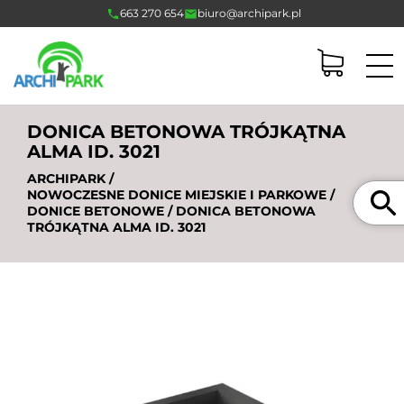
663 270 654
biuro@archipark.pl
DONICA BETONOWA TRÓJKĄTNA
ALMA ID. 3021
ARCHIPARK
/
Szukaj
NOWOCZESNE DONICE MIEJSKIE I PARKOWE
/
DONICE BETONOWE
/ DONICA BETONOWA
TRÓJKĄTNA ALMA ID. 3021