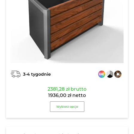
3-4 tygodnie
2381,28
zł
brutto
1936,00
zł
netto
Wybierz opcje