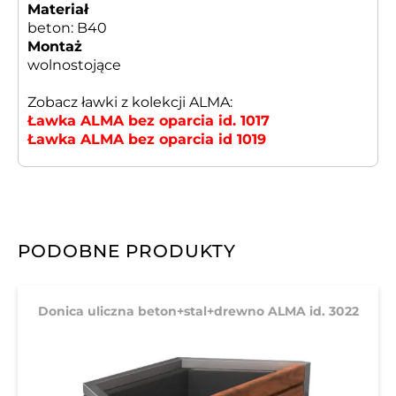
Materiał
beton: B40
Montaż
wolnostojące
Zobacz ławki z kolekcji ALMA:
Ławka ALMA
bez oparcia id. 1017
Ławka ALMA bez oparcia id 1019
PODOBNE PRODUKTY
Donica uliczna beton+stal+drewno ALMA id. 3022