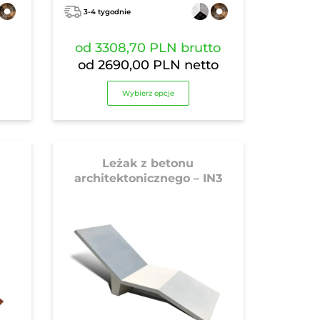
3-4 tygodnie
od
3308,70 PLN
brutto
od
2690,00 PLN
netto
Wybierz opcje
Leżak z betonu
architektonicznego – IN3