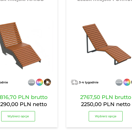
odnie
3-4 tygodnie
816,70 PLN
brutto
2767,50 PLN
brutto
2290,00 PLN
netto
2250,00 PLN
netto
Wybierz opcje
Wybierz opcje