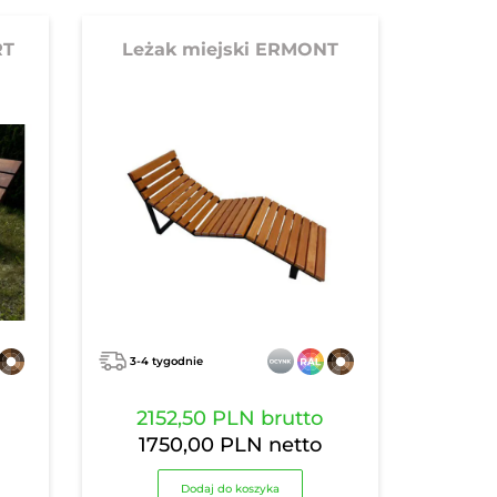
RT
Leżak miejski ERMONT
3-4 tygodnie
2152,50 PLN
brutto
1750,00 PLN
netto
Dodaj do koszyka