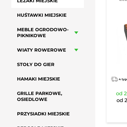
LEŻAKI MIEJSKIE
HUŚTAWKI MIEJSKIE
MEBLE OGRODOWO-
PIKNIKOWE
WIATY ROWEROWE
STOŁY DO GIER
HAMAKI MIEJSKIE
4 tyg
od
2
GRILLE PARKOWE,
OSIEDLOWE
od
PRZYSIADKI MIEJSKIE