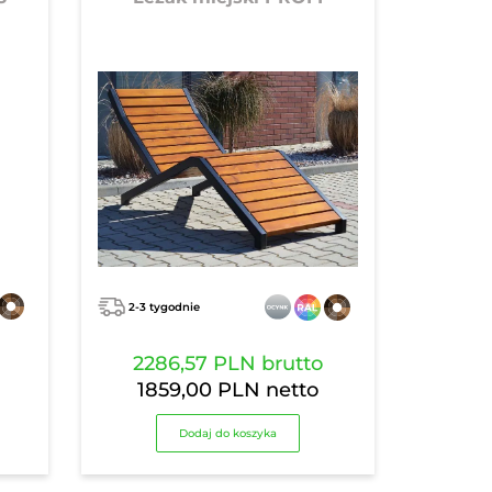
2-3 tygodnie
2286,57 PLN
brutto
1859,00 PLN
netto
Dodaj do koszyka