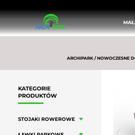
MAŁ
STOJAKI ROWEROWE
ŁAWKI PARKOWE
KOSZE ULICZNE, MIEJSKIE
DONICE MIEJSKIE
ARCHIPARK
/
NOWOCZESNE DO
KRATY I OSŁONY POD DRZEWA
OSŁONY PIONOWE DO DRZEW
SŁUPKI ULICZNE
BARIERKI MIEJSKIE
KATEGORIE
TABLICE OGŁOSZENIOWE I INFORMA
PRODUKTÓW
POPIELNICE
LEŻAKI MIEJSKIE
HUŚTAWKI MIEJSKIE
STOJAKI ROWEROWE
MEBLE OGRODOWO-PIKNIKOWE
WIATY ROWEROWE
ŁAWKI PARKOWE
STOŁY DO GIER