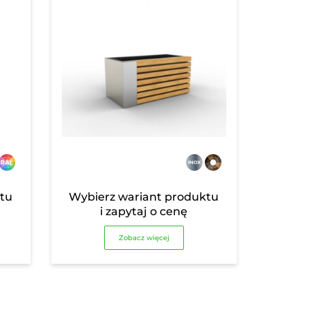
ktu
Wybierz wariant produktu
i zapytaj o cenę
Zobacz więcej