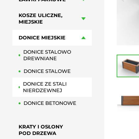
HAMAKI MIEJSKIE
GRILLE PARKOWE, OSIEDLOWE
KOSZE ULICZNE,
PRZYSIADKI MIEJSKIE
MIEJSKIE
PERGOLE MIEJSKIE
DONICE MIEJSKIE
DONICE STALOWO
DREWNIANE
DONICE STALOWE
DONICE ZE STALI
NIERDZEWNEJ
DONICE BETONOWE
KRATY I OSŁONY
POD DRZEWA