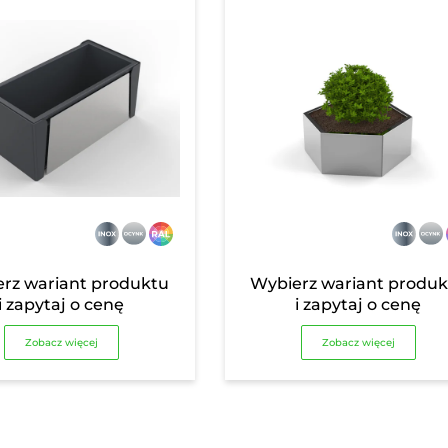
rz wariant produktu
Wybierz wariant produ
i zapytaj o cenę
i zapytaj o cenę
Zobacz więcej
Zobacz więcej