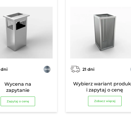
 dni
21 dni
Wybierz wariant produ
Wycena na
i zapytaj o cenę
zapytanie
Zobacz więcej
Zapytaj o cenę