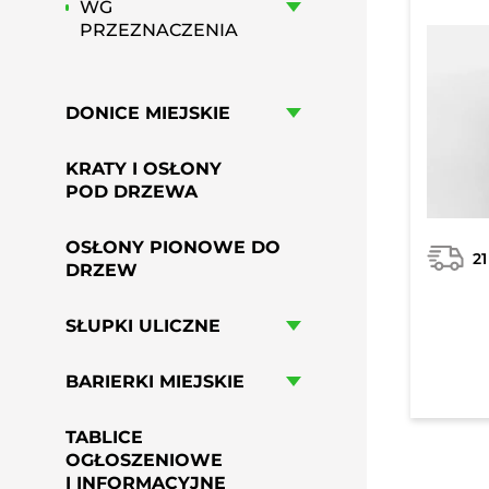
WG
PRZEZNACZENIA
DONICE MIEJSKIE
KRATY I OSŁONY
POD DRZEWA
OSŁONY PIONOWE DO
21
DRZEW
SŁUPKI ULICZNE
BARIERKI MIEJSKIE
TABLICE
OGŁOSZENIOWE
I INFORMACYJNE