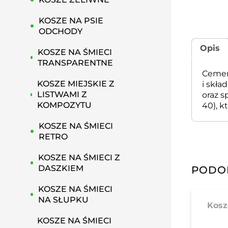
KOSZE NA PSIE
ODCHODY
Opis
KOSZE NA ŚMIECI
TRANSPARENTNE
Cement
KOSZE MIEJSKIE Z
i skł
LISTWAMI Z
oraz 
KOMPOZYTU
40), 
KOSZE NA ŚMIECI
RETRO
KOSZE NA ŚMIECI Z
DASZKIEM
PODO
KOSZE NA ŚMIECI
NA SŁUPKU
Kosz
KOSZE NA ŚMIECI