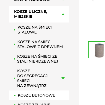
HAMAKI MIEJSKIE
GRILLE PARKOWE, OSIEDLOWE
KOSZE ULICZNE,
PRZYSIADKI MIEJSKIE
MIEJSKIE
PERGOLE MIEJSKIE
KOSZE NA ŚMIECI
STALOWE
KOSZE NA ŚMIECI
STALOWE Z DREWNEM
KOSZE NA ŚMIECI ZE
STALI NIERDZEWNEJ
KOSZE
DO SEGREGACJI
ŚMIECI
NA ZEWNĄTRZ
KOSZE BETONOWE
KOSZE ŻELIWNE