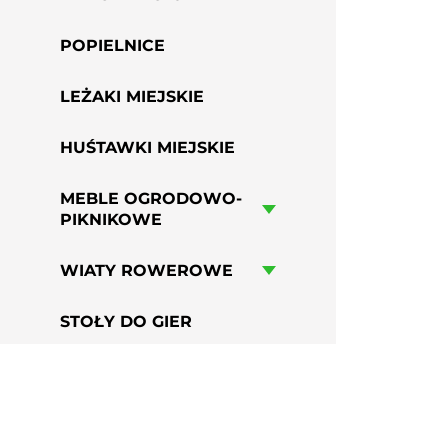
POPIELNICE
LEŻAKI MIEJSKIE
HUŚTAWKI MIEJSKIE
MEBLE OGRODOWO-
PIKNIKOWE
WIATY ROWEROWE
STOŁY DO GIER
HAMAKI MIEJSKIE
GRILLE PARKOWE,
OSIEDLOWE