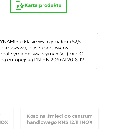
Karta produktu
YNAMIK o klasie wytrzymałości 52,5
e kruszywa, piasek sortowany
 maksymalnej wytrzymałości (min. C
mą europejską PN-EN 206+A1:2016-12.
i
Kosz na śmieci do centrum
INOX
handlowego KNS 12.11 INOX