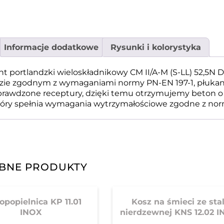
Informacje dodatkowe
Rysunki i kolorystyka
 portlandzki wieloskładnikowy CM II/A-M (S-LL) 52,5N D
adzie zgodnym z wymaganiami normy PN-EN 197-1, płukan
sprawdzone receptury, dzięki temu otrzymujemy beton o
który spełnia wymagania wytrzymałościowe zgodne z nor
BNE PRODUKTY
opopielnica KP 11.01
Kosz na śmieci ze stal
INOX
nierdzewnej KNS 12.02 