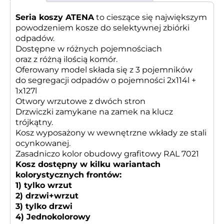
Seria koszy ATENA
to cieszące się największym
powodzeniem kosze do selektywnej zbiórki
odpadów.
Dostępne w różnych pojemnościach
oraz z różną ilością komór.
Oferowany model składa się z 3 pojemników
do segregacji odpadów o pojemności 2x114l +
1x127l
Otwory wrzutowe z dwóch stron
Drzwiczki zamykane na zamek na klucz
trójkątny.
Kosz wyposażony w wewnętrzne wkłady ze stali
ocynkowanej.
Zasadniczo kolor obudowy grafitowy RAL 7021
Kosz dostępny w kilku wariantach
kolorystycznych frontów:
1) tylko wrzut
2) drzwi+wrzut
3) tylko drzwi
4) Jednokolorowy