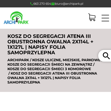
663 270 654
biuro@archipark.pl
KOSZ DO SEGREGACJI ATENA III
OBUSTRONNA OWALNA 2X114L +
1X127L | NAPISY FOLIA
SAMOPRZYLEPNA
Szukaj
ARCHIPARK
/
KOSZE ULICZNE, MIEJSKIE, PARKOWE
/
KOSZE DO SEGREGACJI ŚMIECI NA ZEWNĄTRZ
/
KOSZE DO SEGREGACJI ŚMIECI 3 KOMOROWE
/ KOSZ DO SEGREGACJI ATENA III OBUSTRONNA
OWALNA 2X114L + 1X127L | NAPISY FOLIA
SAMOPRZYLEPNA