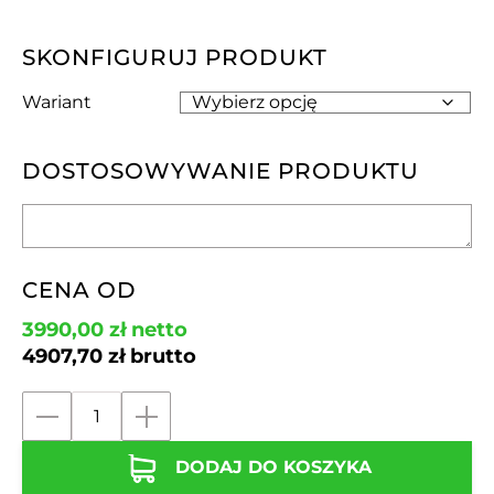
SKONFIGURUJ PRODUKT
Wariant
DOSTOSOWYWANIE PRODUKTU
CENA OD
3990,00
zł
netto
4907,70
zł
brutto
ilość
Kosz
DODAJ DO KOSZYKA
do