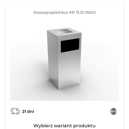
Koszopopielnica KP 11.13 INOX
21 dni
Wybierz wariant produktu