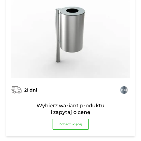
21 dni
Wybierz wariant produktu
i zapytaj o cenę
Zobacz więcej