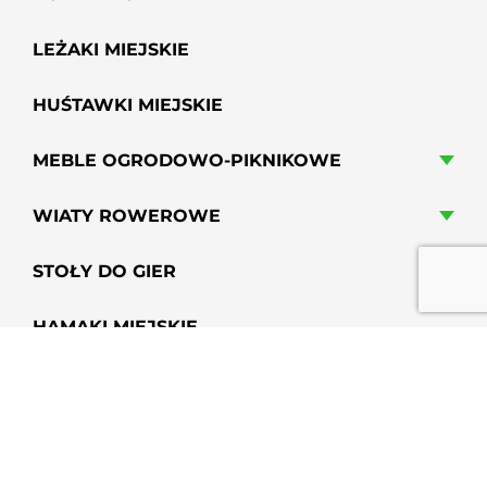
LEŻAKI MIEJSKIE
HUŚTAWKI MIEJSKIE
MEBLE OGRODOWO-PIKNIKOWE
WIATY ROWEROWE
STOŁY DO GIER
HAMAKI MIEJSKIE
GRILLE PARKOWE, OSIEDLOWE
PRZYSIADKI MIEJSKIE