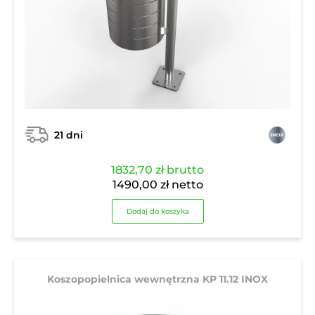
21 dni
1832,70
zł
brutto
1490,00
zł
netto
Dodaj do koszyka
Koszopopielnica wewnętrzna KP 11.12 INOX