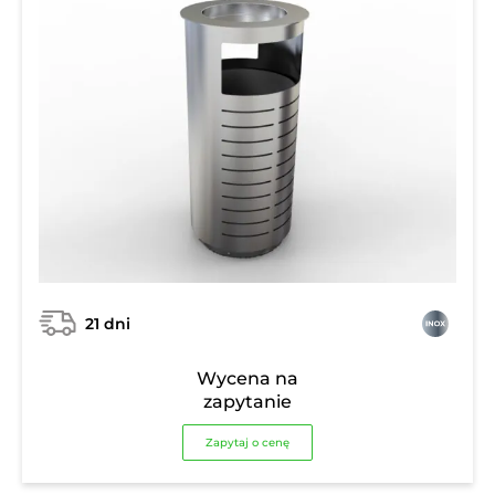
21 dni
Wycena na
zapytanie
Zapytaj o cenę