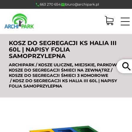
663 270 654
biuro@archipark.pl
KOSZ DO SEGREGACJI KS HALIA III
60L | NAPISY FOLIA
SAMOPRZYLEPNA
Szukaj
ARCHIPARK
/
KOSZE ULICZNE, MIEJSKIE, PARKOWE
/
KOSZE DO SEGREGACJI ŚMIECI NA ZEWNĄTRZ
/
KOSZE DO SEGREGACJI ŚMIECI 3 KOMOROWE
/ KOSZ DO SEGREGACJI KS HALIA III 60L | NAPISY
FOLIA SAMOPRZYLEPNA