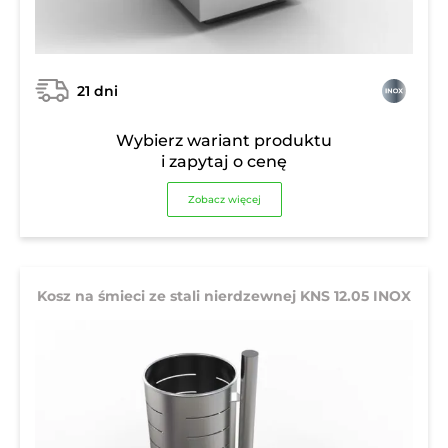
21 dni
Wybierz wariant produktu
i zapytaj o cenę
Zobacz więcej
Kosz na śmieci ze stali nierdzewnej KNS 12.05 INOX