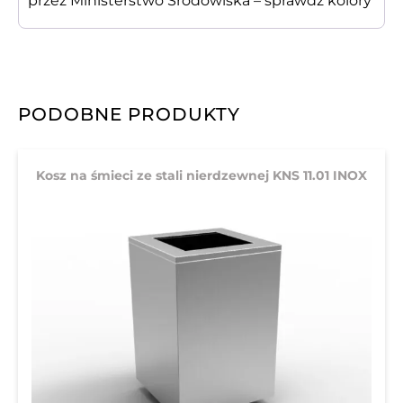
przez Ministerstwo Środowiska –
sprawdź kolory
PODOBNE PRODUKTY
Kosz na śmieci ze stali nierdzewnej KNS 11.01 INOX