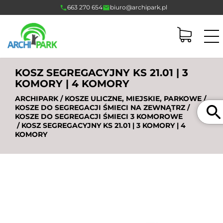
663 270 654
biuro@archipark.pl
KOSZ SEGREGACYJNY KS 21.01 | 3
KOMORY | 4 KOMORY
ARCHIPARK
/
KOSZE ULICZNE, MIEJSKIE, PARKOWE
/
Szukaj
KOSZE DO SEGREGACJI ŚMIECI NA ZEWNĄTRZ
/
KOSZE DO SEGREGACJI ŚMIECI 3 KOMOROWE
/ KOSZ SEGREGACYJNY KS 21.01 | 3 KOMORY | 4
KOMORY