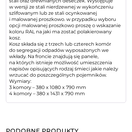
stali oraz drewnianych deseczek. Występuje
w wersji ze stali nierdzewnej w wykończeniu
szlifowanym lub ze stali ocynkowanej
i malowanej proszkowo. w przypadku wyboru
opcji malowanej proszkowo proszę o wskazanie
koloru RAL na jaki ma zostać polakierowany
kosz.
Kosz składa się z trzech lub czterech komór
do segregacji odpadów wyposażonych we
wkłady. Na froncie znajdują się panele,
na których istnieje możliwość umieszczenia
napisów opisujących rodzaj śmieci jakie należy
wrzucać do poszczególnych pojemników.
Wymiary:
3 komory – 380 x 1080 x 790 mm
4 komory – 380 x 1431 x 790 mm
PODOBNE PRODUKTY