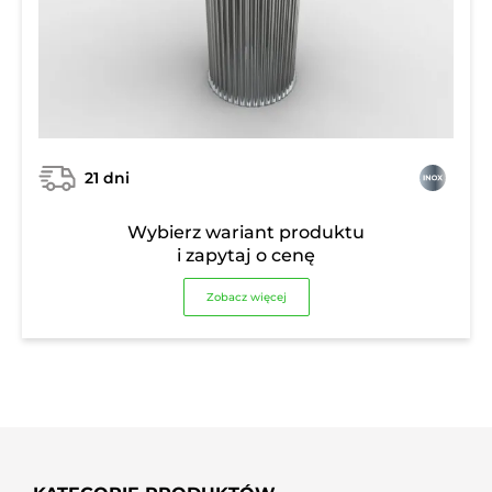
21 dni
Wybierz wariant produktu
i zapytaj o cenę
Zobacz więcej