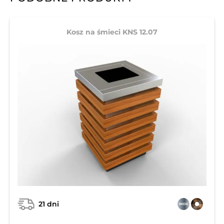
Kosz na śmieci KNS 12.07
21 dni