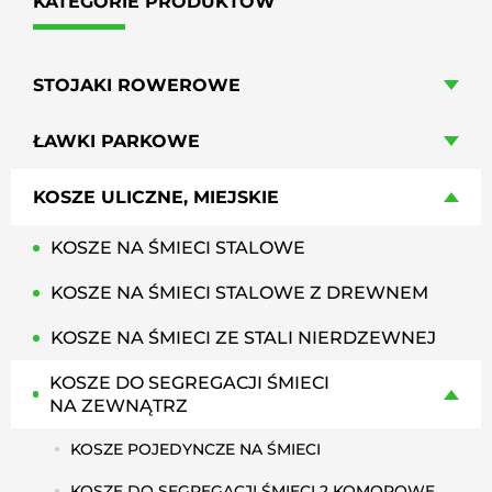
KATEGORIE PRODUKTÓW
STOJAKI ROWEROWE
ŁAWKI PARKOWE
KOSZE ULICZNE, MIEJSKIE
KOSZE NA ŚMIECI STALOWE
KOSZE NA ŚMIECI STALOWE Z DREWNEM
KOSZE NA ŚMIECI ZE STALI NIERDZEWNEJ
KOSZE DO SEGREGACJI ŚMIECI
NA ZEWNĄTRZ
KOSZE POJEDYNCZE NA ŚMIECI
KOSZE DO SEGREGACJI ŚMIECI 2 KOMOROWE