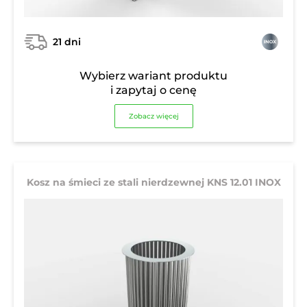
21 dni
Wybierz wariant produktu
i zapytaj o cenę
Zobacz więcej
Kosz na śmieci ze stali nierdzewnej KNS 12.01 INOX