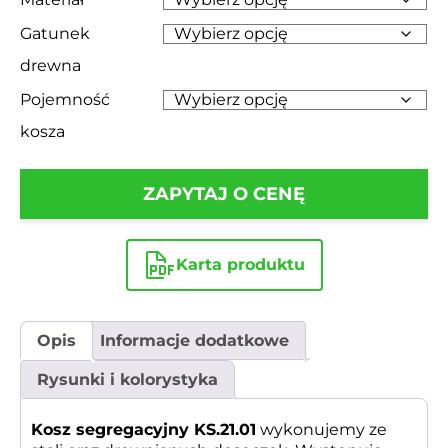
Gatunek
drewna
Pojemność
kosza
ZAPYTAJ O CENĘ
Karta produktu
Opis
Informacje dodatkowe
Rysunki i kolorystyka
Kosz segregacyjny KS.21.01
wykonujemy ze