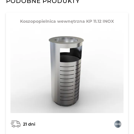
PODOBNE PRODUKTY
Koszopopielnica wewnętrzna KP 11.12 INOX
21 dni