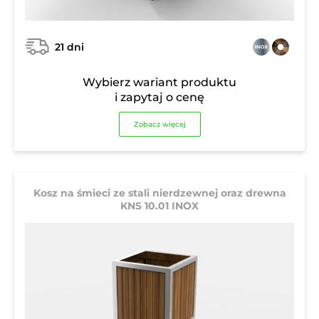
21 dni
Wybierz wariant produktu
i zapytaj o cenę
Zobacz więcej
Kosz na śmieci ze stali nierdzewnej oraz drewna
KNS 10.01 INOX