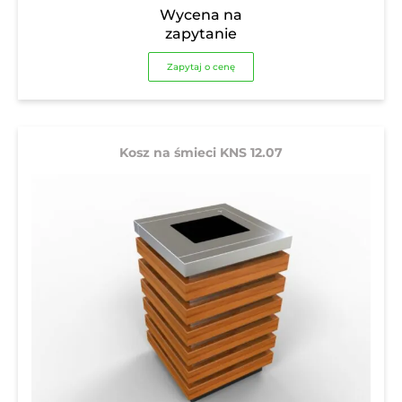
Wycena na
zapytanie
Zapytaj o cenę
Kosz na śmieci KNS 12.07