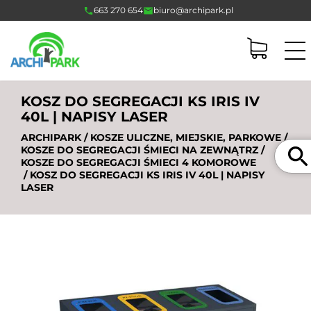
663 270 654
biuro@archipark.pl
KOSZ DO SEGREGACJI KS IRIS IV
40L | NAPISY LASER
ARCHIPARK
/
KOSZE ULICZNE, MIEJSKIE, PARKOWE
/
Szukaj
KOSZE DO SEGREGACJI ŚMIECI NA ZEWNĄTRZ
/
KOSZE DO SEGREGACJI ŚMIECI 4 KOMOROWE
/ KOSZ DO SEGREGACJI KS IRIS IV 40L | NAPISY
LASER