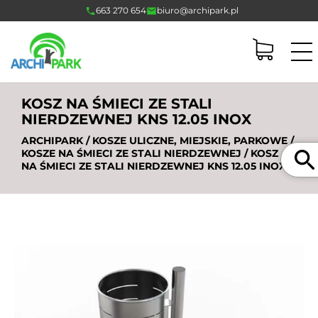
663 270 654
biuro@archipark.pl
KOSZ NA ŚMIECI ZE STALI
NIERDZEWNEJ KNS 12.05 INOX
ARCHIPARK
/
KOSZE ULICZNE, MIEJSKIE, PARKOWE
/
Szukaj
KOSZE NA ŚMIECI ZE STALI NIERDZEWNEJ
/ KOSZ
NA ŚMIECI ZE STALI NIERDZEWNEJ KNS 12.05 INOX