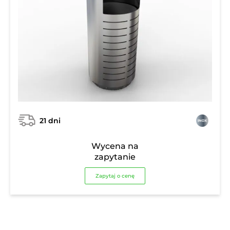
21 dni
Wycena na
zapytanie
Zapytaj o cenę