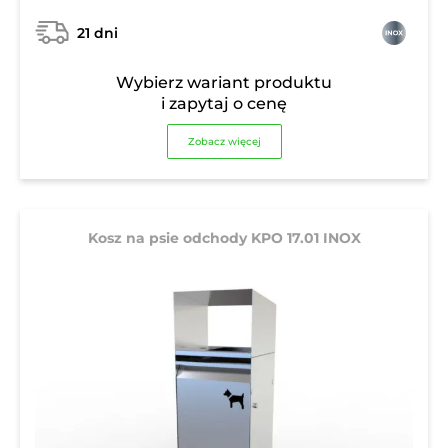
21 dni
Wybierz wariant produktu
i zapytaj o cenę
Zobacz więcej
Kosz na psie odchody KPO 17.01 INOX