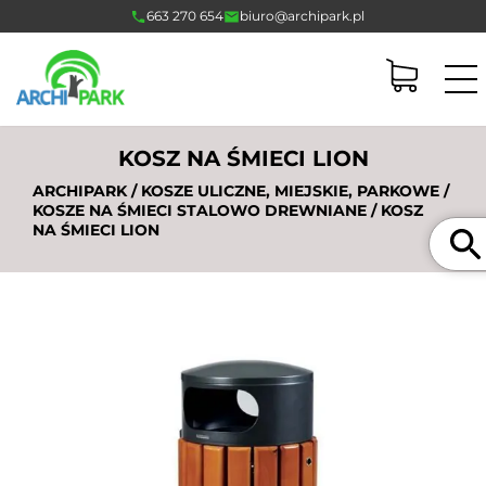
663 270 654
biuro@archipark.pl
KOSZ NA ŚMIECI LION
ARCHIPARK
/
KOSZE ULICZNE, MIEJSKIE, PARKOWE
/
KOSZE NA ŚMIECI STALOWO DREWNIANE
/ KOSZ
Szukaj
NA ŚMIECI LION