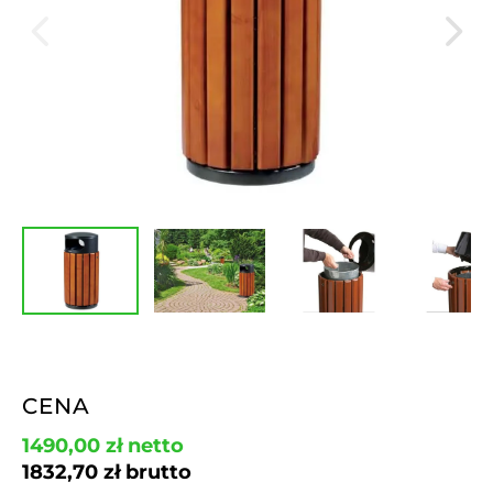
CENA
1490,00
zł
netto
1832,70
zł
brutto