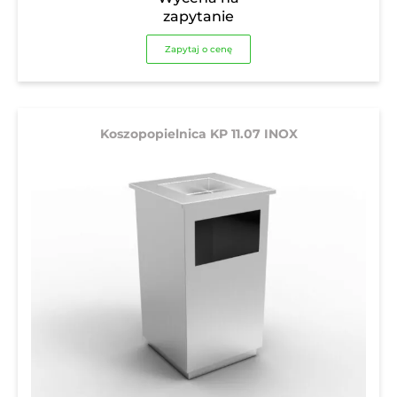
zapytanie
Zapytaj o cenę
Koszopopielnica KP 11.07 INOX