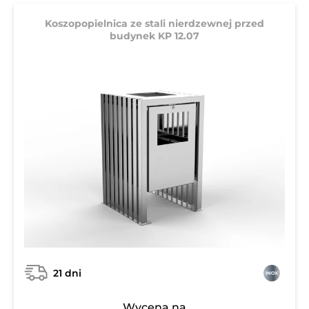
Koszopopielnica ze stali nierdzewnej przed
budynek KP 12.07
21 dni
Wycena na