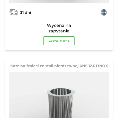
21 dni
Wycena na
zapytanie
Zapytaj o cenę
Kosz na śmieci ze stali nierdzewnej KNS 12.01 INOX