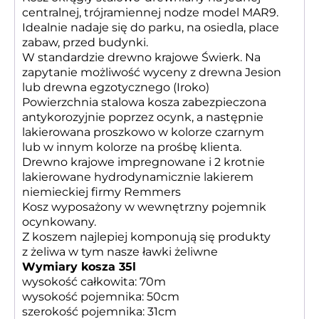
centralnej, trójramiennej nodze model MAR9.
Idealnie nadaje się do parku, na osiedla, place
zabaw, przed budynki.
W standardzie drewno krajowe Świerk. Na
zapytanie możliwość wyceny z drewna Jesion
lub drewna egzotycznego (Iroko)
Powierzchnia stalowa kosza zabezpieczona
antykorozyjnie poprzez ocynk, a następnie
lakierowana proszkowo w kolorze czarnym
lub w innym kolorze na prośbę klienta.
Drewno krajowe impregnowane i 2 krotnie
lakierowane hydrodynamicznie lakierem
niemieckiej firmy Remmers
Kosz wyposażony w wewnętrzny pojemnik
ocynkowany.
Z koszem najlepiej komponują się produkty
z żeliwa w tym nasze
ławki żeliwne
Wymiary kosza 35l
wysokość całkowita: 70m
wysokość pojemnika: 50cm
szerokość pojemnika: 31cm