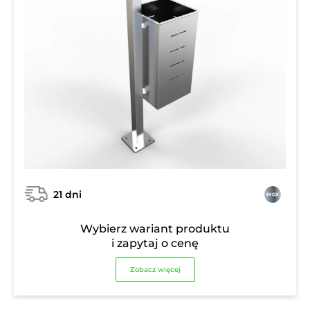
21 dni
Wybierz wariant produktu
i zapytaj o cenę
Zobacz więcej