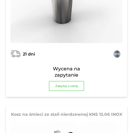
21 dni
Wycena na
zapytanie
Zapytaj o cenę
Kosz na śmieci ze stali nierdzewnej KNS 12.06 INOX