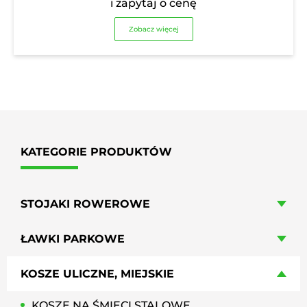
i zapytaj o cenę
Zobacz więcej
KATEGORIE PRODUKTÓW
STOJAKI ROWEROWE
ŁAWKI PARKOWE
KOSZE ULICZNE, MIEJSKIE
KOSZE NA ŚMIECI STALOWE