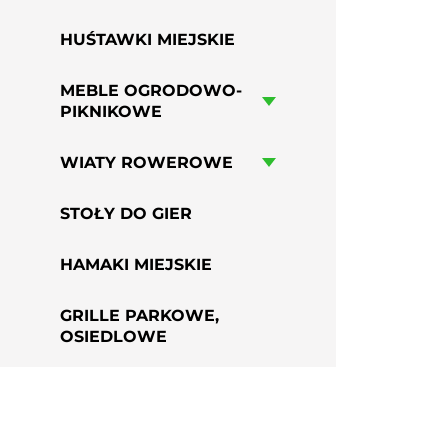
HUŚTAWKI MIEJSKIE
MEBLE OGRODOWO-
PIKNIKOWE
WIATY ROWEROWE
STOŁY DO GIER
HAMAKI MIEJSKIE
GRILLE PARKOWE,
OSIEDLOWE
PRZYSIADKI MIEJSKIE
PERGOLE MIEJSKIE