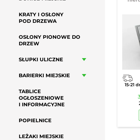
KRATY I OSŁONY
POD DRZEWA
OSŁONY PIONOWE DO
DRZEW
SŁUPKI ULICZNE
BARIERKI MIEJSKIE
15-21 d
TABLICE
OGŁOSZENIOWE
I INFORMACYJNE
POPIELNICE
LEŻAKI MIEJSKIE