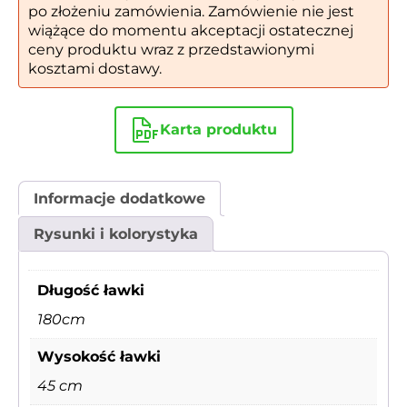
po złożeniu zamówienia. Zamówienie nie jest
wiążące do momentu akceptacji ostatecznej
ceny produktu wraz z przedstawionymi
kosztami dostawy.
Karta produktu
Informacje dodatkowe
Rysunki i kolorystyka
Długość ławki
180cm
Wysokość ławki
45 cm