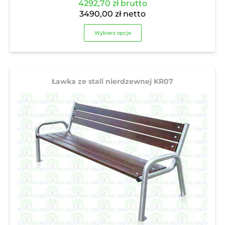
4292,70
zł
brutto
3490,00
zł
netto
Wybierz opcje
Ławka ze stali nierdzewnej KR07