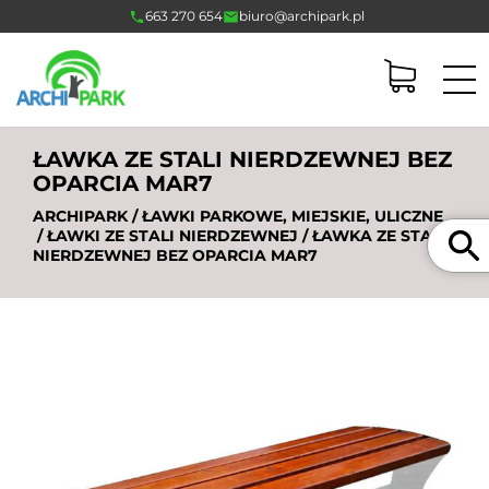
663 270 654
biuro@archipark.pl
ŁAWKA ZE STALI NIERDZEWNEJ BEZ
OPARCIA MAR7
ARCHIPARK
/
ŁAWKI PARKOWE, MIEJSKIE, ULICZNE
Szukaj
/
ŁAWKI ZE STALI NIERDZEWNEJ
/ ŁAWKA ZE STALI
NIERDZEWNEJ BEZ OPARCIA MAR7