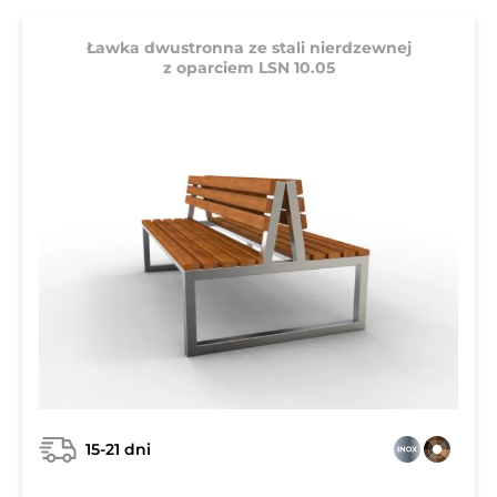
Ławka dwustronna ze stali nierdzewnej
z oparciem LSN 10.05
15-21 dni