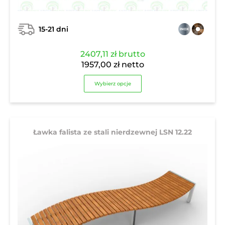
15-21 dni
2407,11
zł
brutto
1957,00
zł
netto
Wybierz opcje
Ławka falista ze stali nierdzewnej LSN 12.22