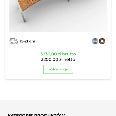
15-21 dni
3936,00
zł
brutto
3200,00
zł
netto
Wybierz opcje
KATEGORIE PRODUKTÓW