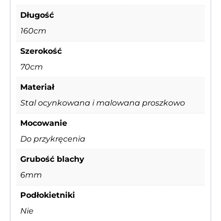
Długość
160cm
Szerokość
70cm
Materiał
Stal ocynkowana i malowana proszkowo
Mocowanie
Do przykręcenia
Grubość blachy
6mm
Podłokietniki
Nie