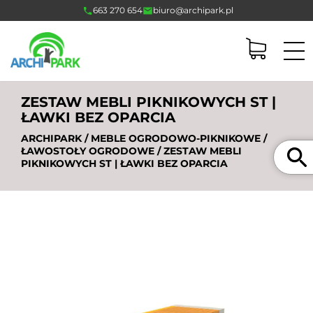
663 270 654
biuro@archipark.pl
ZESTAW MEBLI PIKNIKOWYCH ST |
ŁAWKI BEZ OPARCIA
ARCHIPARK
/
MEBLE OGRODOWO-PIKNIKOWE
/
Szukaj
ŁAWOSTOŁY OGRODOWE
/ ZESTAW MEBLI
PIKNIKOWYCH ST | ŁAWKI BEZ OPARCIA