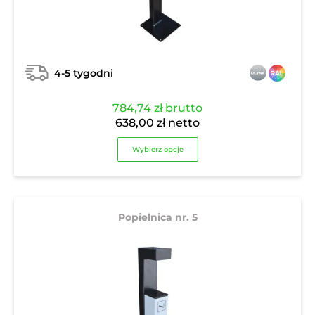
4-5 tygodni
784,74
zł
brutto
638,00
zł
netto
Wybierz opcje
Popielnica nr. 5