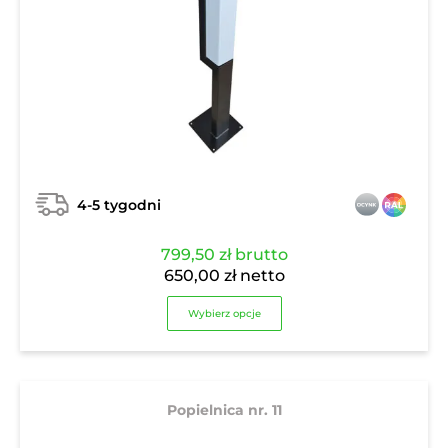
4-5 tygodni
799,50
zł
brutto
650,00
zł
netto
Wybierz opcje
Popielnica nr. 11