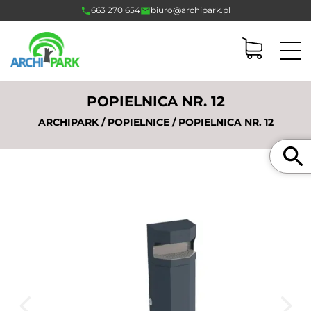
663 270 654
biuro@archipark.pl
POPIELNICA NR. 12
ARCHIPARK
/
POPIELNICE
/ POPIELNICA NR. 12
Szukaj