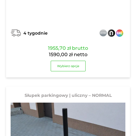
4 tygodnie
1955,70
zł
brutto
1590,00
zł
netto
Wybierz opcje
Słupek parkingowy | uliczny – NORMAL