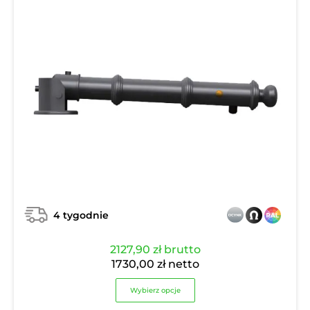
4 tygodnie
2127,90
zł
brutto
1730,00
zł
netto
Wybierz opcje