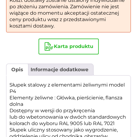
Koszt dostawy zostanie ustalony indywidualnie
po złożeniu zamówienia. Zamówienie nie jest
wiążące do momentu akceptacji ostatecznej
ceny produktu wraz z przedstawionymi
kosztami dostawy.
Karta produktu
Opis
Informacje dodatkowe
Słupek stalowy z elementami żeliwnymi model
P4
Elementy żeliwne : Główka, pierścienie, flansza
dolna
Dostępny w wersji do przykręcenia
lub do wbetonowania w dwóch standardowych
kolorach do wyboru RAL 9005 lub RAL 7021
Słupek uliczny stosowany jako wygrodzenie,
oddzielenie ulicy od chodnika, obszarów