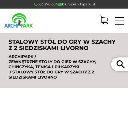
663 270 654
biuro@archipark.pl
STALOWY STÓŁ DO GRY W SZACHY
Z 2 SIEDZISKAMI LIVORNO
ARCHIPARK
/
Szukaj
ZEWNĘTRZNE STOŁY DO GIER W SZACHY,
CHIŃCZYKA, TENISA I PIŁKARZYKI
/ STALOWY STÓŁ DO GRY W SZACHY Z 2
SIEDZISKAMI LIVORNO