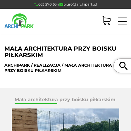
663 270 654
biuro@archipark.pl
MAŁA ARCHITEKTURA PRZY BOISKU
PIŁKARSKIM
Szukaj
ARCHIPARK
/
REALIZACJA
/ MAŁA ARCHITEKTURA
PRZY BOISKU PIŁKARSKIM
Mała architektura przy boisku piłkarskim