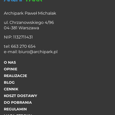
Archipark Paweł Michalak
ul. Chrzanowskiego 4/96
04-381 Warszawa
NIP: 1132711431
tel:
663 270 654
e-mail:
biuro@archipark.pl
O NAS
OPINIE
REALIZACJE
BLOG
CENNIK
KOSZT DOSTAWY
DO POBRANIA
REGULAMIN