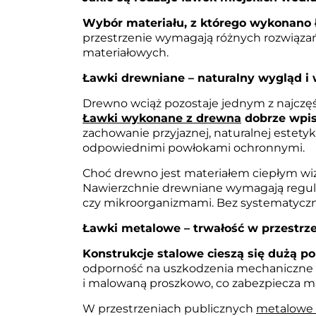
Wybór materiału, z którego wykonano ła
przestrzenie wymagają różnych rozwiązań,
materiałowych.
Ławki drewniane – naturalny wygląd i
Drewno wciąż pozostaje jednym z najczęś
Ławki wykonane z drewna
dobrze wpisu
zachowanie przyjaznej, naturalnej estety
odpowiednimi powłokami ochronnymi.
Choć drewno jest materiałem ciepłym wiz
Nawierzchnie drewniane wymagają regula
czy mikroorganizmami. Bez systematyczne
Ławki metalowe – trwałość w przestrze
Konstrukcje stalowe cieszą się dużą p
odporność na uszkodzenia mechaniczne i
i malowaną proszkowo, co zabezpiecza mat
W przestrzeniach publicznych
metalowe 