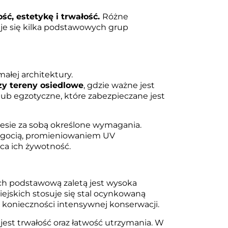
ść, estetykę i trwałość.
Różne
uje się kilka podstawowych grup
łej architektury.
zy tereny osiedlowe
, gdzie ważne jest
lub egzotyczne, które zabezpieczane jest
esie za sobą określone wymagania.
ilgocią, promieniowaniem UV
ca ich żywotność.
ch podstawową zaletą jest wysoka
jskich stosuje się stal ocynkowaną
z konieczności intensywnej konserwacji.
jest trwałość oraz łatwość utrzymania. W