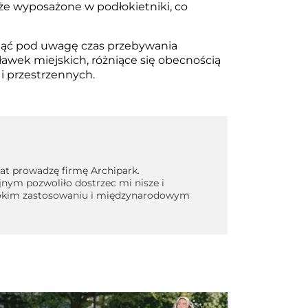
że wyposażone w podłokietniki, co
ziąć pod uwagę czas przebywania
ławek miejskich, różniące się obecnością
i przestrzennych.
t prowadzę firmę Archipark.
jnym pozwoliło dostrzec mi nisze i
zerokim zastosowaniu i międzynarodowym