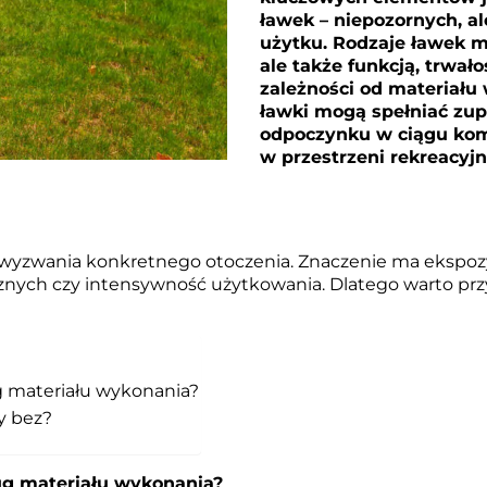
ławek – niepozornych, 
użytku.
Rodzaje
ławek m
ale także funkcją, trwał
zależności od materiału
ławki mogą spełniać zupe
odpoczynku w ciągu kom
w przestrzeni rekreacyjn
 wyzwania konkretnego otoczenia. Znaczenie ma ekspoz
nych czy intensywność użytkowania. Dlatego warto pr
g materiału wykonania?
y bez?
ug materiału wykonania?