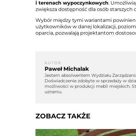
i terenach wypoczynkowych
. Umożliwi
zwiększa dostępność dla osób starszych o
Wybór między tymi wariantami powinien b
użytkowników w danej lokalizacji, poziom
oparcia, pozwalają projektantom dostoso
AUTOR
Paweł Michalak
Jestem absolwentem Wydziału Zarządzania
Doświadczenie zdobyte w sprzedaży w dzial
możliwości w produkcji mebli miejskich. 
uznaniu.
ZOBACZ TAKŻE