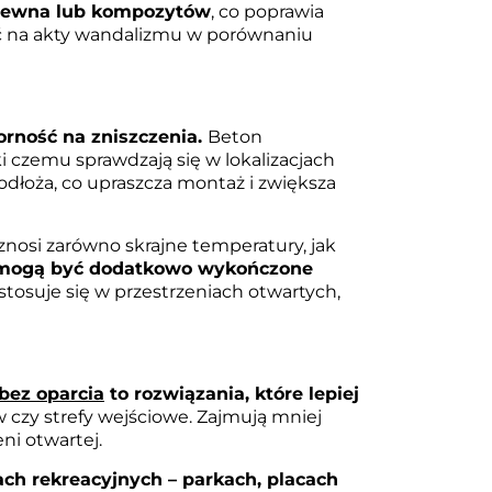
drewna lub kompozytów
, co poprawia
ść na akty wandalizmu w porównaniu
orność na zniszczenia.
Beton
i czemu sprawdzają się w lokalizacjach
dłoża, co upraszcza montaż i zwiększa
znosi zarówno skrajne temperatury, jak
a mogą być dodatkowo wykończone
stosuje się w przestrzeniach otwartych,
bez oparcia
to rozwiązania, które lepiej
w czy strefy wejściowe. Zajmują mniej
ni otwartej.
ach rekreacyjnych – parkach, placach