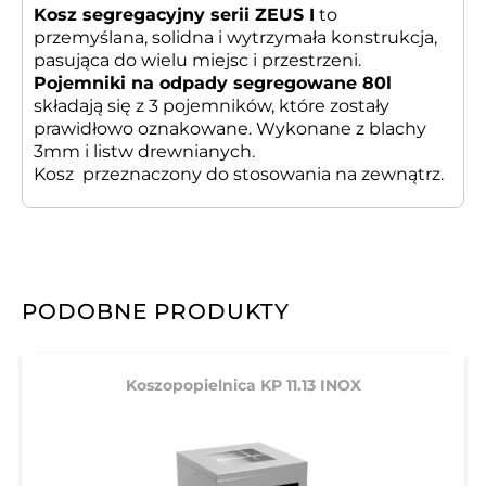
Kosz segregacyjny serii ZEUS I
to
przemyślana, solidna i wytrzymała konstrukcja,
pasująca do wielu miejsc i przestrzeni.
Pojemniki na odpady segregowane 80l
składają się z 3 pojemników, które zostały
prawidłowo oznakowane. Wykonane z blachy
3mm i listw drewnianych.
Kosz przeznaczony do stosowania na zewnątrz.
PODOBNE PRODUKTY
Koszopopielnica KP 11.13 INOX