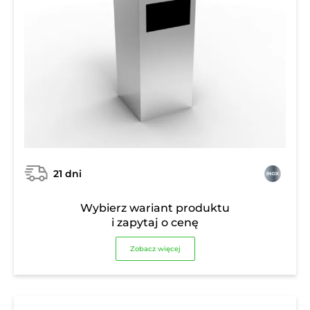
21 dni
Wybierz wariant produktu
i zapytaj o cenę
Zobacz więcej