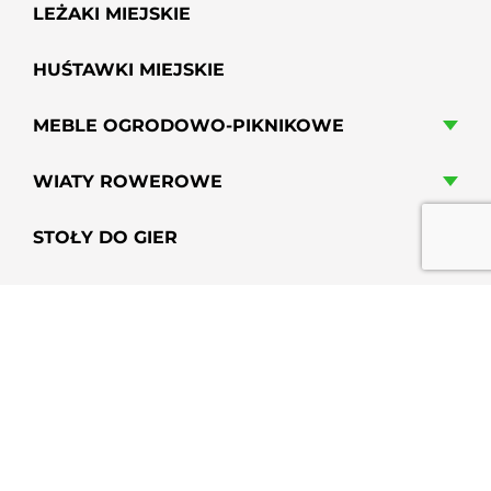
LEŻAKI MIEJSKIE
HUŚTAWKI MIEJSKIE
MEBLE OGRODOWO-PIKNIKOWE
WIATY ROWEROWE
STOŁY DO GIER
HAMAKI MIEJSKIE
GRILLE PARKOWE, OSIEDLOWE
PRZYSIADKI MIEJSKIE
PERGOLE MIEJSKIE