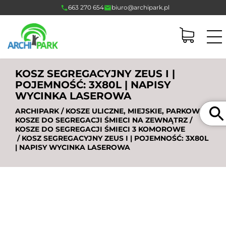
663 270 654
biuro@archipark.pl
KOSZ SEGREGACYJNY ZEUS I |
POJEMNOŚĆ: 3X80L | NAPISY
WYCINKA LASEROWA
Szukaj
ARCHIPARK
/
KOSZE ULICZNE, MIEJSKIE, PARKOWE
/
KOSZE DO SEGREGACJI ŚMIECI NA ZEWNĄTRZ
/
KOSZE DO SEGREGACJI ŚMIECI 3 KOMOROWE
/ KOSZ SEGREGACYJNY ZEUS I | POJEMNOŚĆ: 3X80L
| NAPISY WYCINKA LASEROWA