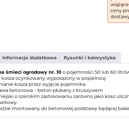
wiążące
ceny pr
dostawy
Informacje dodatkowe
Rysunki i kolorystyka
na śmieci ogrodowy nr. 10
o pojemności 50 lub 60 litró
 kosza ocynkowany, wyposażony w popielnicę.
ianie kosza przez wyjęcie pojemnika.
awa betonowa – beton płukany z kruszywem
iejski o szerokim zastosowaniu zarówno jako kosz uliczn
parkowy.
odzie montowany do betonowej podstawy będącej balas