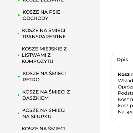
KOSZE NA PSIE
ODCHODY
KOSZE NA ŚMIECI
TRANSPARENTNE
KOSZE MIEJSKIE Z
LISTWAMI Z
Opis
KOMPOZYTU
KOSZE NA ŚMIECI
Kosz 
RETRO
Wkład
Opróżn
KOSZE NA ŚMIECI Z
Podst
DASZKIEM
Kosz m
kosz 
KOSZE NA ŚMIECI
Na sp
NA SŁUPKU
KOSZE NA ŚMIECI