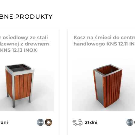
BNE PRODUKTY
 osiedlowy ze stali
Kosz na śmieci do cent
dzewnej z drewnem
handlowego KNS 12.11 I
KNS 12.13 INOX
 dni
21 dni