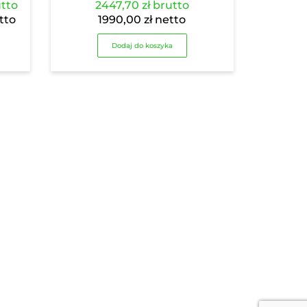
res
tto
2447,70
zł
brutto
:
kres
tto
1990,00
zł
netto
:
,04 zł
Dodaj do koszyka
8,00 zł
5,04 zł
8,00 zł