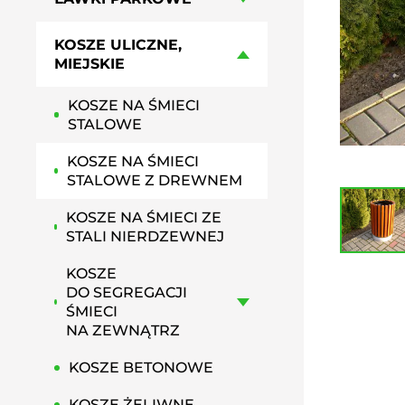
HAMAKI MIEJSKIE
GRILLE PARKOWE, OSIEDLOWE
KOSZE ULICZNE,
PRZYSIADKI MIEJSKIE
MIEJSKIE
PERGOLE MIEJSKIE
KOSZE NA ŚMIECI
STALOWE
KOSZE NA ŚMIECI
STALOWE Z DREWNEM
KOSZE NA ŚMIECI ZE
STALI NIERDZEWNEJ
KOSZE
DO SEGREGACJI
ŚMIECI
NA ZEWNĄTRZ
KOSZE BETONOWE
KOSZE ŻELIWNE