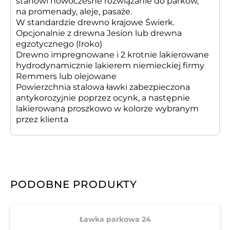
stanowi nowoczesne rozwiązanie do parków,
na promenady, aleje, pasaże.
W standardzie drewno krajowe Świerk.
Opcjonalnie z drewna Jesion lub drewna
egzotycznego (Iroko)
Drewno impregnowane i 2 krotnie lakierowane
hydrodynamicznie lakierem niemieckiej firmy
Remmers lub olejowane
Powierzchnia stalowa ławki zabezpieczona
antykorozyjnie poprzez ocynk, a następnie
lakierowana proszkowo w kolorze wybranym
przez klienta
PODOBNE PRODUKTY
Ławka parkowa 24