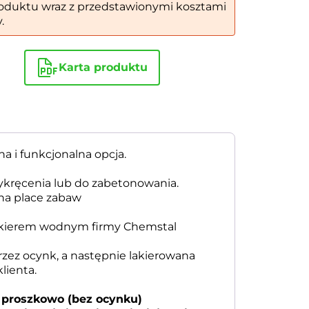
oduktu wraz z przedstawionymi kosztami
.
Karta produktu
a i funkcjonalna opcja.
ykręcenia lub do zabetonowania.
 na place zabaw
akierem wodnym firmy Chemstal
rzez ocynk, a następnie lakierowana
lienta.
 proszkowo (bez ocynku)