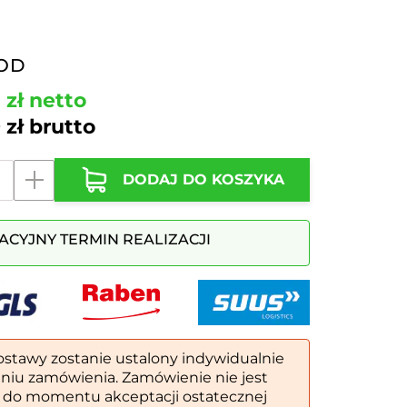
OD
0
zł
netto
9
zł
brutto
DODAJ DO KOSZYKA
ACYJNY TERMIN REALIZACJI
ostawy zostanie ustalony indywidualnie
eniu zamówienia. Zamówienie nie jest
 do momentu akceptacji ostatecznej