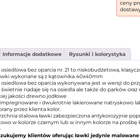
ceny pr
dostawy
Informacje dodatkowe
Rysunki i kolorystyka
osiedlowa bez oparcia nr. 21 to niskobudżetowa, klasyczn
ławki wykonane są z kątownika 40x40mm
osiedlowa bez oparcia wykonywana jest w wersji do prz
świetnie nadaje się na osiedla ale także do parków oraz
iej jakości drewno jodłowe
 impregnowane i dwukrotnie lakierowane natryskowo l
rany przez klienta kolor.
zchnia stalowa ławki zabezpieczona antykorozyjnie pop
owo w kolorze czarnym lub w innym kolorze na prośbę k
-
szukujemy klientów oferując ławki jedynie malowane