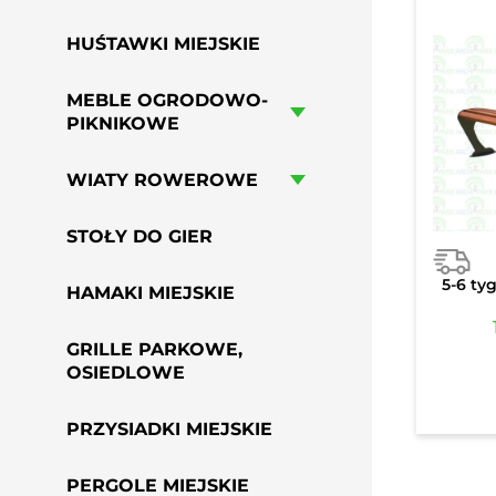
HUŚTAWKI MIEJSKIE
MEBLE OGRODOWO-
PIKNIKOWE
WIATY ROWEROWE
STOŁY DO GIER
5-6 ty
HAMAKI MIEJSKIE
GRILLE PARKOWE,
OSIEDLOWE
PRZYSIADKI MIEJSKIE
PERGOLE MIEJSKIE