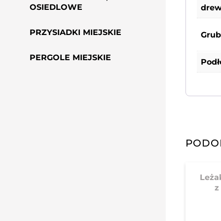
OSIEDLOWE
dre
PRZYSIADKI MIEJSKIE
Grub
PERGOLE MIEJSKIE
Podł
PODO
Leża
z