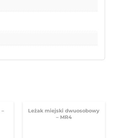
 –
Leżak miejski dwuosobowy
– MR4