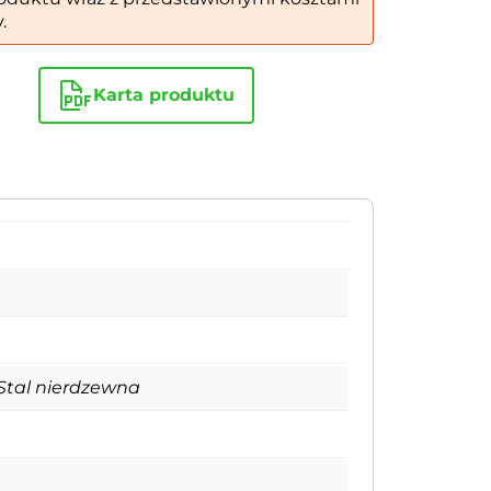
.
Karta produktu
Stal nierdzewna