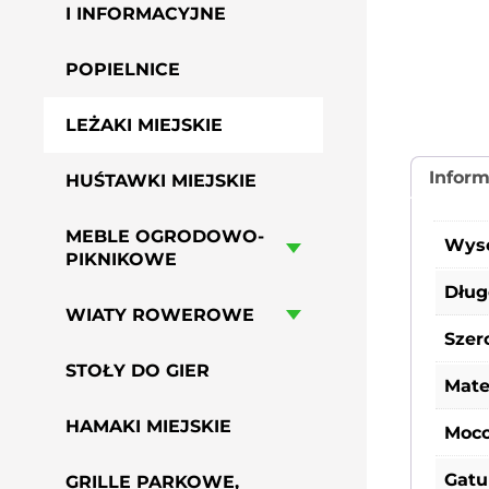
I INFORMACYJNE
POPIELNICE
LEŻAKI MIEJSKIE
Infor
HUŚTAWKI MIEJSKIE
MEBLE OGRODOWO-
Wys
PIKNIKOWE
Dług
WIATY ROWEROWE
Szer
STOŁY DO GIER
Mate
HAMAKI MIEJSKIE
Moc
Gatu
GRILLE PARKOWE,