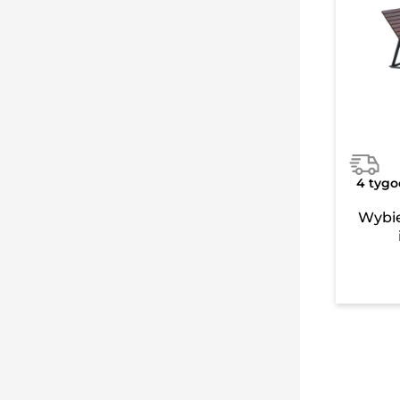
4 tygo
Wybie