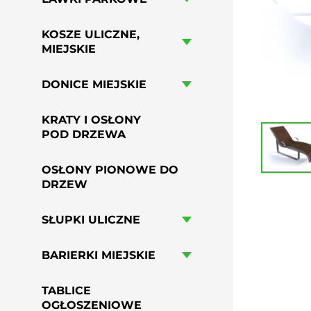
HAMAKI MIEJSKIE
GRILLE PARKOWE, OSIEDLOWE
KOSZE ULICZNE,
PRZYSIADKI MIEJSKIE
MIEJSKIE
PERGOLE MIEJSKIE
DONICE MIEJSKIE
KRATY I OSŁONY
POD DRZEWA
OSŁONY PIONOWE DO
DRZEW
SŁUPKI ULICZNE
BARIERKI MIEJSKIE
TABLICE
OGŁOSZENIOWE