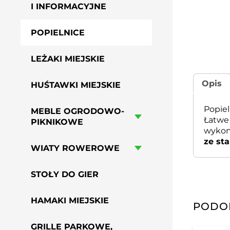
I INFORMACYJNE
POPIELNICE
LEŻAKI MIEJSKIE
Opis
HUŚTAWKI MIEJSKIE
Popie
MEBLE OGRODOWO-
Łatwe 
PIKNIKOWE
wykony
ze sta
WIATY ROWEROWE
STOŁY DO GIER
HAMAKI MIEJSKIE
PODO
GRILLE PARKOWE,