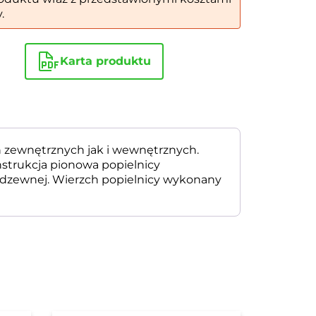
.
Karta produktu
 zewnętrznych jak i wewnętrznych.
nstrukcja pionowa popielnicy
erdzewnej. Wierzch popielnicy wykonany