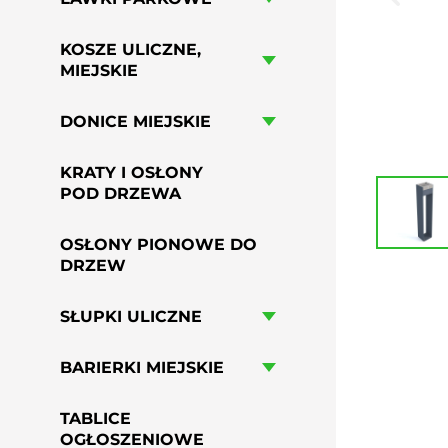
HAMAKI MIEJSKIE
GRILLE PARKOWE, OSIEDLOWE
KOSZE ULICZNE,
PRZYSIADKI MIEJSKIE
MIEJSKIE
PERGOLE MIEJSKIE
DONICE MIEJSKIE
KRATY I OSŁONY
POD DRZEWA
OSŁONY PIONOWE DO
DRZEW
SŁUPKI ULICZNE
BARIERKI MIEJSKIE
TABLICE
OGŁOSZENIOWE