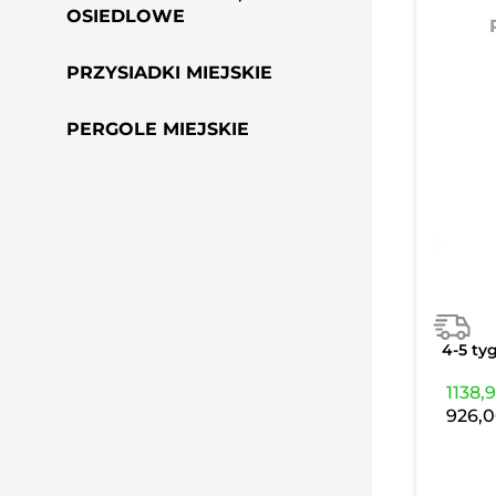
OSIEDLOWE
PRZYSIADKI MIEJSKIE
PERGOLE MIEJSKIE
4-5 ty
1138,
926,