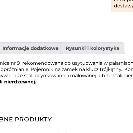
dostawy
Informacje dodatkowe
Rysunki i kolorystyka
lnica nr 9 rekomendowana do usytuowania w palarniach
opróżnianie. Pojemnik na zamek na klucz trójkątny. Ko
wana ze stali ocynkowanej i malowanej lub ze stali ni
li nierdzewnej.
BNE PRODUKTY